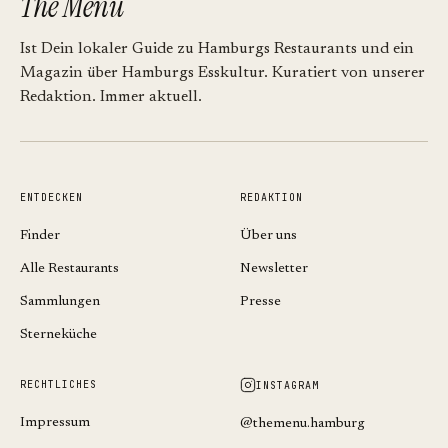
The Menù
Ist Dein lokaler Guide zu Hamburgs Restaurants und ein
Magazin über Hamburgs Esskultur. Kuratiert von unserer
Redaktion. Immer aktuell.
ENTDECKEN
REDAKTION
Finder
Über uns
Alle Restaurants
Newsletter
Sammlungen
Presse
Sterneküche
RECHTLICHES
INSTAGRAM
Impressum
@themenu.hamburg