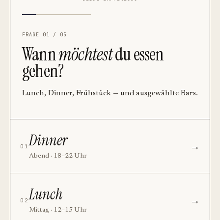
FRAGE 01 / 05
Wann
möchtest
du essen
gehen?
Lunch, Dinner, Frühstück — und ausgewählte Bars.
Dinner
→
01
Abend · 18–22 Uhr
Lunch
→
02
Mittag · 12–15 Uhr