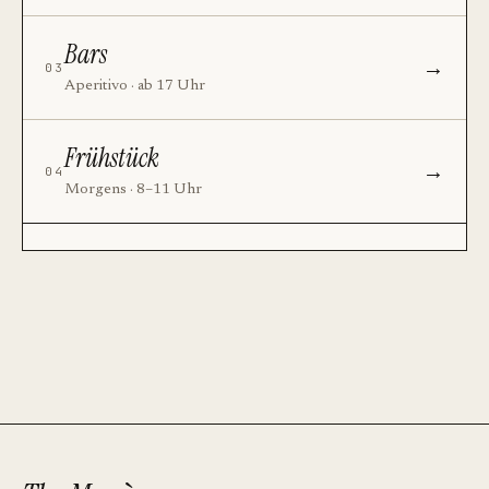
Bars
→
03
Aperitivo · ab 17 Uhr
Frühstück
→
04
Morgens · 8–11 Uhr